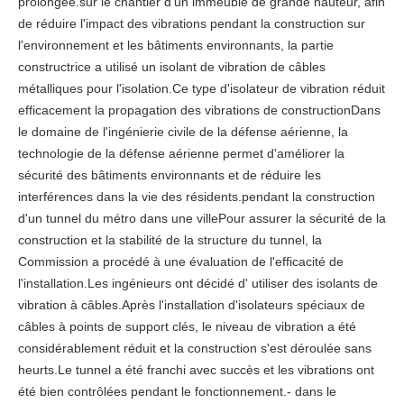
prolongée.sur le chantier d'un immeuble de grande hauteur, afin
de réduire l'impact des vibrations pendant la construction sur
l'environnement et les bâtiments environnants, la partie
constructrice a utilisé un isolant de vibration de câbles
métalliques pour l'isolation.Ce type d'isolateur de vibration réduit
efficacement la propagation des vibrations de constructionDans
le domaine de l'ingénierie civile de la défense aérienne, la
technologie de la défense aérienne permet d'améliorer la
sécurité des bâtiments environnants et de réduire les
interférences dans la vie des résidents.pendant la construction
d'un tunnel du métro dans une villePour assurer la sécurité de la
construction et la stabilité de la structure du tunnel, la
Commission a procédé à une évaluation de l'efficacité de
l'installation.Les ingénieurs ont décidé d' utiliser des isolants de
vibration à câbles.Après l'installation d'isolateurs spéciaux de
câbles à points de support clés, le niveau de vibration a été
considérablement réduit et la construction s'est déroulée sans
heurts.Le tunnel a été franchi avec succès et les vibrations ont
été bien contrôlées pendant le fonctionnement.- dans le