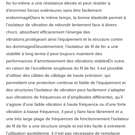
fer lui-même a une résistance élevée et peut résister à
d'énormes forces extérieures sans être facilement
endommagéDans le même temps, la bonne élasticité permet à
l'isolateur de vibration de rebondir lentement face à divers
chocs, absorbant efficacement l'énergie des
vibrations,protégeant ainsi l'équipement et la structure contre
les dommagesDeuxièmement, l'isolateur de fil de fer a une
stabilité à long terme.il peut toujours maintenir des
performances d'amortissement des vibrations stablesEn outre,
en raison de l'excellente souplesse du fil de fer, il est possible
d'utiliser des câbles de câblage de haute précision, qui
permettent une protection continue et fiable de l'équipement et
des structures.l'isolateur de vibration peut facilement s'adapter
aux vibrations de fréquences et d'amplitudes différentes, qu'il
s'agisse d'une faible vibration à haute fréquence ou d'une forte
vibration à basse fréquence, il peut y faire face librement et a
une très large plage de fréquences de fonctionnement.l'isolateur
de fil de fer a une structure simple et est très facile à entretenir.
l'utilisation quotidienne, il n'est pas nécessaire de remplacer