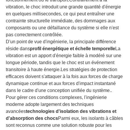
vibration, le choc introduit une grande quantité d'énergie
en quelques millisecondes, ce qui peut entraîner une
contrainte structurelle immédiate, des dommages aux
composants ou une défaillance du système si elle n'est
pas correctement contrôlée.
D'un point de vue d'ingénierie, la principale différence
réside dans
profil énergétique et échelle temporelle
La
vibration est un apport d'énergie faible à modéré sur une
longue période, tandis que le choc est un événement
transitoire à haute énergie.Les stratégies de protection
efficaces doivent s'attaquer à la fois aux forces de charge
dynamique continue et aux forces d'impact instantané
dans le cadre d'une conception unifiée du système..
Pour gérer ces conditions complexes, l'ingénierie
moderne adopte largement des techniques
avancées
technologies d'isolation des vibrations et
d'absorption des chocs
Parmi eux, les isolants à câbles
sont reconnus comme une solution robuste pour les