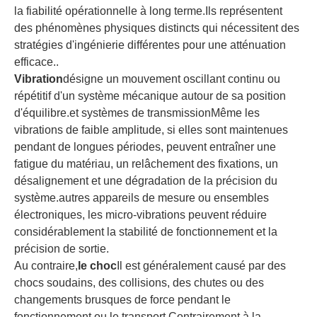
la fiabilité opérationnelle à long terme.Ils représentent
des phénomènes physiques distincts qui nécessitent des
stratégies d'ingénierie différentes pour une atténuation
efficace..
Vibration
désigne un mouvement oscillant continu ou
répétitif d'un système mécanique autour de sa position
d'équilibre.et systèmes de transmissionMême les
vibrations de faible amplitude, si elles sont maintenues
pendant de longues périodes, peuvent entraîner une
fatigue du matériau, un relâchement des fixations, un
désalignement et une dégradation de la précision du
système.autres appareils de mesure ou ensembles
électroniques, les micro-vibrations peuvent réduire
considérablement la stabilité de fonctionnement et la
précision de sortie.
Au contraire,
le choc
Il est généralement causé par des
chocs soudains, des collisions, des chutes ou des
changements brusques de force pendant le
fonctionnement ou le transport.Contrairement à la