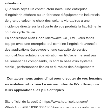
vibrations
Que vous soyez un constructeur naval, une entreprise
d'ingénierie offshore ou un fabricant d'équipements industriels
de grande valeur, le choix des isolants vibratoires a une
incidence directe sur la sécurité de vos produits.la fiabilité, et le
coût du cycle de vie.
En choisissant Xi'an Hoan Microwave Co., Ltd., vous faites
équipe avec une entreprise qui combine l'ingénierie avancée,
des applications éprouvées et une capacité de service
mondial.Nos isolateurs de vibration en fil d'acier ne sont pas
seulement des composants, ils sont la base d'un système
stable., performances fiables et durables des équipements.
Contactez-nous aujourd'hui pour discuter de vos besoins
en isolation vibratoire.
Le micro-ondes de Xi'an Hoan
pour
leurs applications les plus critiques.
Site officiel de la société:https://www.hoanisolator.com/
WhatsApp: +86 18391306430 Vous pouvez nous contacter par