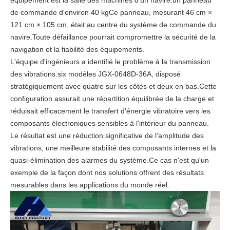
équipement est la salle des machines d'un navire.un panneau
de commande d'environ 40 kgCe panneau, mesurant 46 cm ×
121 cm × 105 cm, était au centre du système de commande du
navire.Toute défaillance pourrait compromettre la sécurité de la
navigation et la fiabilité des équipements.
L'équipe d'ingénieurs a identifié le problème à la transmission
des vibrations.six modèles JGX-0648D-36A, disposé
stratégiquement avec quatre sur les côtés et deux en bas.Cette
configuration assurait une répartition équilibrée de la charge et
réduisait efficacement le transfert d'énergie vibratoire vers les
composants électroniques sensibles à l'intérieur du panneau.
Le résultat est une réduction significative de l'amplitude des
vibrations, une meilleure stabilité des composants internes et la
quasi-élimination des alarmes du système.Ce cas n'est qu'un
exemple de la façon dont nos solutions offrent des résultats
mesurables dans les applications du monde réel.