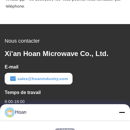
téléphone.
Nous contacter
Xi'an Hoan Microwave Co., Ltd.
E-mail
sales@hoanindustry.com
Temps de travail
8:00-18:00
Hoan
Notre adresse
Adresse de l'entreprise