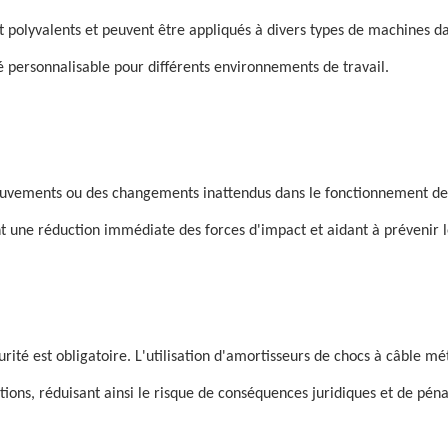
 polyvalents et peuvent être appliqués à divers types de machines dans
té personnalisable pour différents environnements de travail.
 mouvements ou des changements inattendus dans le fonctionnement de
 une réduction immédiate des forces d'impact et aidant à prévenir l
ité est obligatoire. L'utilisation d'amortisseurs de chocs à câble m
ons, réduisant ainsi le risque de conséquences juridiques et de pénal