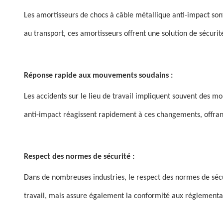
Les amortisseurs de chocs à câble métallique anti-impact sont
au transport, ces amortisseurs offrent une solution de sécuri
Réponse rapide aux mouvements soudains :
Les accidents sur le lieu de travail impliquent souvent des
anti-impact réagissent rapidement à ces changements, offrant
Respect des normes de sécurité :
Dans de nombreuses industries, le respect des normes de sécur
travail, mais assure également la conformité aux réglementati