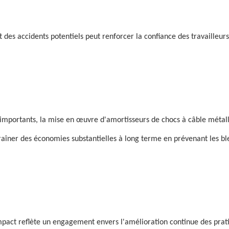
des accidents potentiels peut renforcer la confiance des travailleurs.
ts importants, la mise en œuvre d'amortisseurs de chocs à câble métal
ntraîner des économies substantielles à long terme en prévenant les b
mpact reflète un engagement envers l'amélioration continue des prat