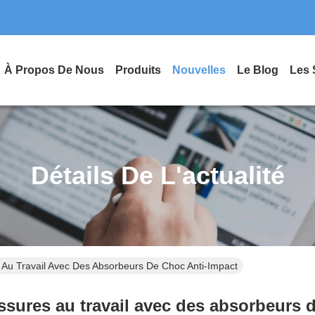
À Propos De Nous
Produits
Nouvelles
Le Blog
Les 
Détails De L'actualité
 Au Travail Avec Des Absorbeurs De Choc Anti-Impact
sures au travail avec des absorbeurs 