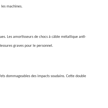
c les machines.
ues. Les amortisseurs de chocs à câble métallique anti-
lessures graves pour le personnel.
effets dommageables des impacts soudains. Cette double