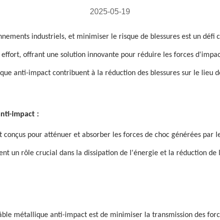
2025-05-19
onnements industriels, et minimiser le risque de blessures est un défi 
fort, offrant une solution innovante pour réduire les forces d'impact
e anti-impact contribuent à la réduction des blessures sur le lieu de
nti-impact :
nt conçus pour atténuer et absorber les forces de choc générées par 
nt un rôle crucial dans la dissipation de l'énergie et la réduction de
âble métallique anti-impact est de minimiser la transmission des forc