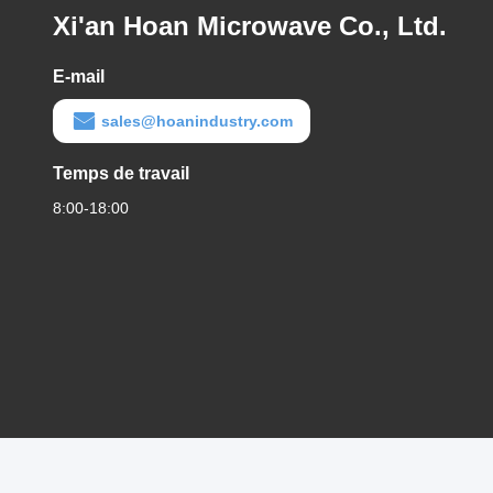
Xi'an Hoan Microwave Co., Ltd.
E-mail
sales@hoanindustry.com
Temps de travail
8:00-18:00