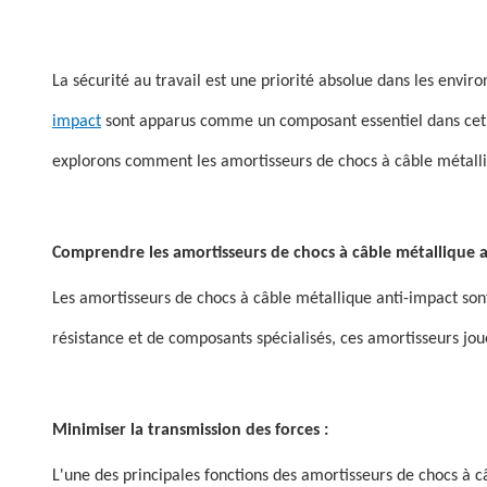
La sécurité au travail est une priorité absolue dans les envir
impact
sont apparus comme un composant essentiel dans cet ef
explorons comment les amortisseurs de chocs à câble métalliqu
Comprendre les amortisseurs de chocs à câble métallique a
Les amortisseurs de chocs à câble métallique anti-impact so
résistance et de composants spécialisés, ces amortisseurs joue
Minimiser la transmission des forces :
L'une des principales fonctions des amortisseurs de chocs à c