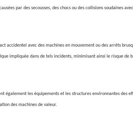
 causées par des secousses, des chocs ou des collisions soudaines ave
ontact accidentel avec des machines en mouvement ou des arrêts brusq
ue impliquée dans de tels incidents, minimisant ainsi le risque de b
gent également les équipements et les structures environnantes des 
vation des machines de valeur.