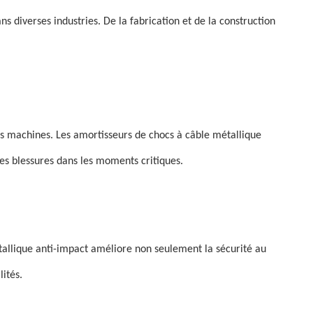
 diverses industries. De la fabrication et de la construction
s machines. Les amortisseurs de chocs à câble métallique
es blessures dans les moments critiques.
étallique anti-impact améliore non seulement la sécurité au
ités.