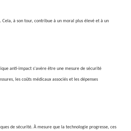
 Cela, à son tour, contribue à un moral plus élevé et à un
lique anti-impact s'avère être une mesure de sécurité
lessures, les coûts médicaux associés et les dépenses
iques de sécurité. À mesure que la technologie progresse, ces