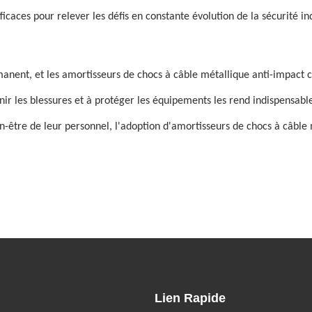
ficaces pour relever les défis en constante évolution de la sécurité ind
nent, et les amortisseurs de chocs à câble métallique anti-impact co
nir les blessures et à protéger les équipements les rend indispensable
en-être de leur personnel, l'adoption d'amortisseurs de chocs à câble
Lien Rapide