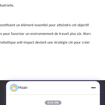
ustrielle.
nstituent un élément essentiel pour atteindre cet objectif.
s pour favoriser un environnement de travail plus sûr. Alors
 métallique anti-impact devient une stratégie clé pour créer
Hoan
Notre adresse
6:53 AM