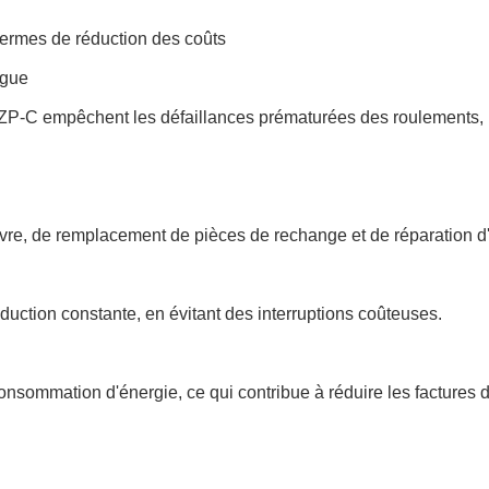
ermes de réduction des coûts
ngue
s JZP-C empêchent les défaillances prématurées des roulements, l
vre, de remplacement de pièces de rechange et de réparation d
uction constante, en évitant des interruptions coûteuses.
onsommation d'énergie, ce qui contribue à réduire les factures d