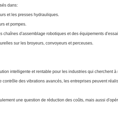
isés dans:
rs et les presses hydrauliques.
eurs et pompes.
des chaînes d'assemblage robotiques et des équipements d'essai
urelles sur les broyeurs, convoyeurs et perceuses.
ion intelligente et rentable pour les industries qui cherchent 
e contrôle des vibrations avancés, les entreprises peuvent réal
lement une question de réduction des coûts, mais aussi d'opérat