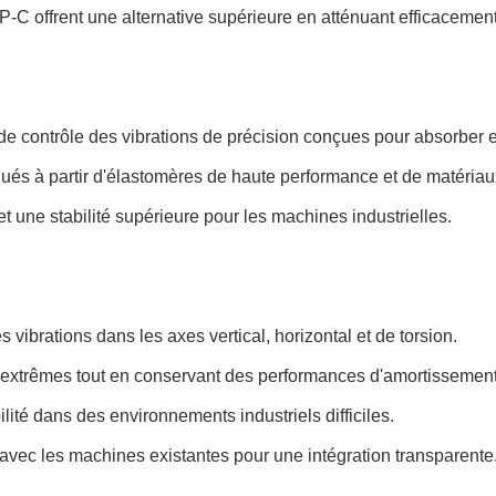
-C offrent une alternative supérieure en atténuant efficacement
e contrôle des vibrations de précision conçues pour absorber et
s à partir d'élastomères de haute performance et de matériau
t une stabilité supérieure pour les machines industrielles.
 vibrations dans les axes vertical, horizontal et de torsion.
 extrêmes tout en conservant des performances d'amortissement
lité dans des environnements industriels difficiles.
avec les machines existantes pour une intégration transparente