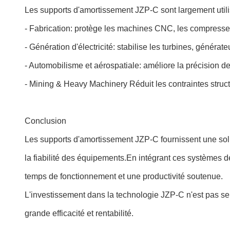
Les supports d'amortissement JZP-C sont largement util
- Fabrication: protège les machines CNC, les compresseu
- Génération d'électricité: stabilise les turbines, générat
- Automobilisme et aérospatiale: améliore la précision 
- Mining & Heavy Machinery Réduit les contraintes struct
Conclusion
Les supports d'amortissement JZP-C fournissent une solut
la fiabilité des équipements.En intégrant ces systèmes d
temps de fonctionnement et une productivité soutenue.
L'investissement dans la technologie JZP-C n'est pas seu
grande efficacité et rentabilité.