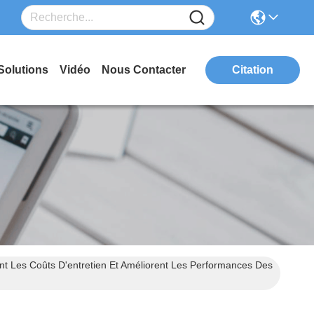
Solutions
Vidéo
Nous Contacter
Citation
nt Les Coûts D'entretien Et Améliorent Les Performances Des