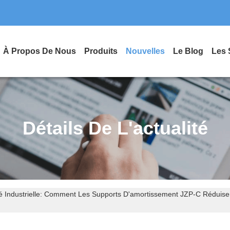
À Propos De Nous
Produits
Nouvelles
Le Blog
Les 
Détails De L'actualité
ité Industrielle: Comment Les Supports D'amortissement JZP-C Réduise