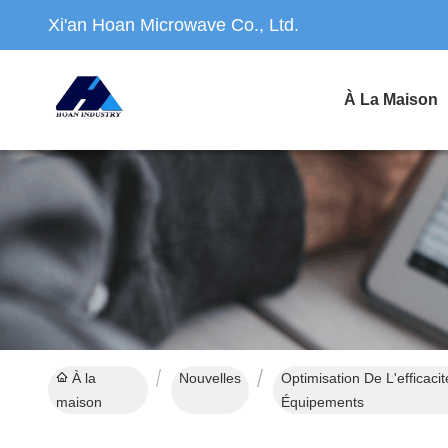
Xi'an Hoan Microwave Co., Ltd.
À La Maison
À la
Nouvelles
Optimisation De L'efficac
maison
Équipements