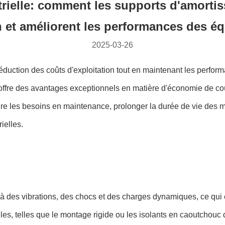
strielle: comment les supports d'amort
n et améliorent les performances des 
2025-03-26
 réduction des coûts d'exploitation tout en maintenant les perf
 offre des avantages exceptionnels en matière d'économie de co
les besoins en maintenance, prolonger la durée de vie des machi
ielles.
à des vibrations, des chocs et des charges dynamiques, ce qu
lles, telles que le montage rigide ou les isolants en caoutchouc