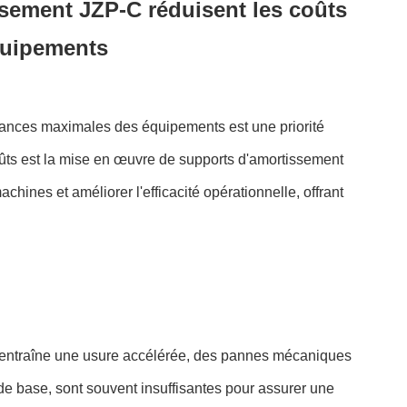
issement JZP-C réduisent les coûts
équipements
ormances maximales des équipements est une priorité
ûts est la mise en œuvre de supports d'amortissement
nes et améliorer l'efficacité opérationnelle, offrant
i entraîne une usure accélérée, des pannes mécaniques
 de base, sont souvent insuffisantes pour assurer une