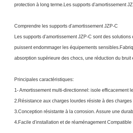
protection à long terme.Les supports d'amortissement JZP
Comprendre les supports d'amortissement JZP-C
Les supports d'amortissement JZP-C sont des solutions d
puissent endommager les équipements sensibles.Fabriqué
absorption supérieure des chocs, une réduction du bruit e
Principales caractéristiques:
1- Amortissement multi-directionnel: isole efficacement les
2.Résistance aux charges lourdes résiste à des charges
3.Conception résistante à la corrosion. Assure une durabi
4.Facile d'installation et de réaménagement Compatible 