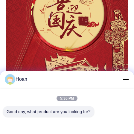
Hoan
5:36 PM
Je vous souhaite bonne chance.
Good day, what product are you looking for?
La société Xi'an Hoan Micro-ondes Co., Ltd.
30 septembre 2024