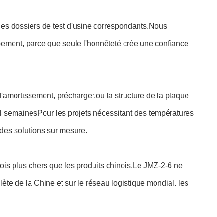
 des dossiers de test d'usine correspondants.Nous
pement, parce que seule l'honnêteté crée une confiance
'amortissement, précharger,ou la structure de la plaque
 à 4 semainesPour les projets nécessitant des températures
des solutions sur mesure.
ois plus chers que les produits chinois.Le JMZ-2-6 ne
e de la Chine et sur le réseau logistique mondial, les