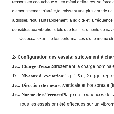
ressorts en caoutchouc ou en métal ordinaires, sa force 
d'amortissement s'arrête,fournissant une plus grande rig
à glisser, réduisant rapidement la rigidité et la fréquence
sensibles aux vibrations tels que les instruments de navi
Cet essai examine les performances d'une même stru
2- Configuration des essais: strictement à cha
Je...
Charge d'essai:
Strictement la charge nominale
Je...
Niveaux d' excitation:
1 g, 1,5 g, 2 g (qui repr
Je...
Direction de mesure:
Verticale et horizontale 
Je...
Norme de référence:
Plage de fréquences de c
Tous les essais ont été effectués sur un vibrom