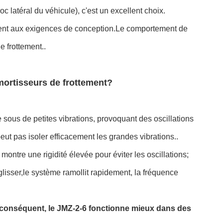
 latéral du véhicule), c'est un excellent choix.
ment aux exigences de conception.Le comportement de
e frottement..
mortisseurs de frottement?
le sous de petites vibrations, provoquant des oscillations
peut pas isoler efficacement les grandes vibrations..
ontre une rigidité élevée pour éviter les oscillations;
lisser,le système ramollit rapidement, la fréquence
conséquent, le JMZ-2-6 fonctionne mieux dans des