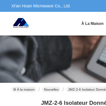
Xi'an Hoan Microwave Co., Ltd.
À La Maison
À la maison
Nouvelles
JMZ-2-6 Isolateur Donné
JMZ-2-6 Isolateur Donné