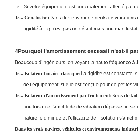
Je...
Si votre équipement est principalement affecté par de
Je...
Conclusion:
Dans des environnements de vibrations 
rigidité à 1 g n'est pas un défaut mais une manifestat
4Pourquoi l'amortissement excessif n'est-il p
Beaucoup d'ingénieurs, en voyant la haute fréquence à 1g
Je...
Isolateur linéaire classique:
La rigidité est constante. 
de l'équipement; si elle est conçue pour de petites vi
Je...
Isolateur d'amortissement par frottement:
Sous de faib
une fois que l'amplitude de vibration dépasse un seu
naturelle diminue et l'efficacité de l'isolation s'amél
Dans les vrais navires, véhicules et environnements industrie