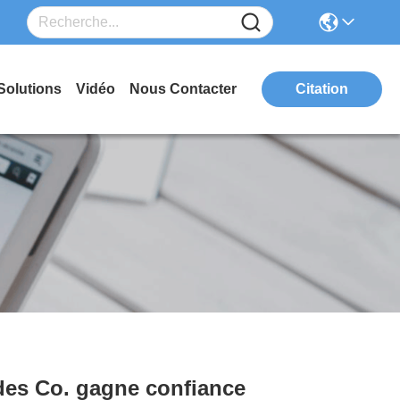
Solutions
Vidéo
Nous Contacter
Citation
ndes Co. gagne confiance