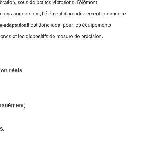
ation, sous de petites vibrations, l'élément
vibrations augmentent, l'élément d'amortissement commence
to-adaptation
Il est donc idéal pour les équipements
ones et les dispositifs de mesure de précision.
ion réels
ultanément)
s.