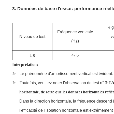
3. Données de base d'essai: performance réel
Rig
Fréquence verticale
Niveau de test
v
(Hz)
1 g
47.6
Interprétation:
Je...
Le phénomène d'amortissement vertical est évident: à 
Je...
Toutefois, veuillez noter l'observation de test n° 3:
L'
horizontale, de sorte que les données horizontales reflè
Dans la direction horizontale, la fréquence descend à 
l'efficacité de l'isolation horizontale est extrêmement