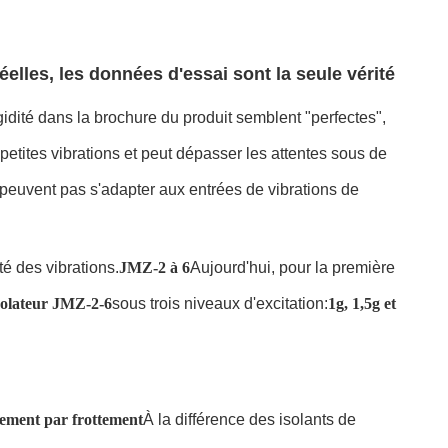
elles, les données d'essai sont la seule vérité
gidité dans la brochure du produit semblent "perfectes",
 petites vibrations et peut dépasser les attentes sous de
e peuvent pas s'adapter aux entrées de vibrations de
té des vibrations.
JMZ-2 à 6
Aujourd'hui, pour la première
solateur JMZ-2-6
sous trois niveaux d'excitation:
1g, 1,5g et
sement par frottement
À la différence des isolants de