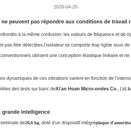
2026-04-20
ne peuvent pas répondre aux conditions de travail ré
nfrontés à la même confusion: les valeurs de fréquence et de ri
nt pas être détectées.l'isolateur se comporte trop rigide sous de
 conventionnels utilisent une conception élastique linéaire et n
ues dynamiques de ces vibrations varient en fonction de l'intensi
lètes des tests sur banc de
Xi'an Hoan Micro-ondes Co.
, Ltd.
I
, grande intelligence
 nominale de
20,6 kg
, doté d'un dispositif intégré
plaque d'amortis