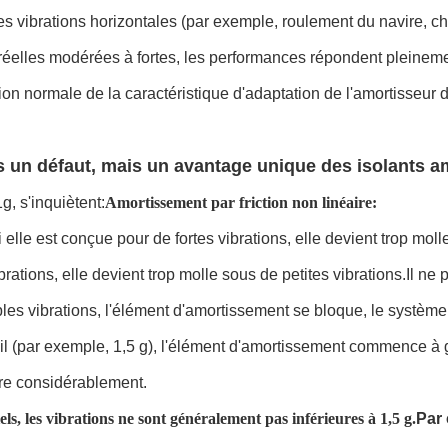
s vibrations horizontales (par exemple, roulement du navire, choc
réelles modérées à fortes, les performances répondent pleine
ion normale de la caractéristique d'adaptation de l'amortisseur d
as un défaut, mais un avantage unique des isolants a
, s'inquiètent:
Amortissement par friction non linéaire:
si elle est conçue pour de fortes vibrations, elle devient trop mol
brations, elle devient trop molle sous de petites vibrations.Il ne 
les vibrations, l'élément d'amortissement se bloque, le système m
il (par exemple, 1,5 g), l'élément d'amortissement commence à g
iore considérablement.
ls, les vibrations ne sont généralement pas inférieures à 1,5 g.
Par 