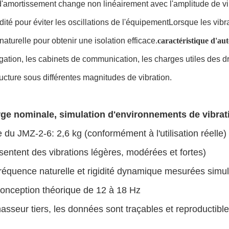
d'amortissement change non linéairement avec l'amplitude de vibr
idité pour éviter les oscillations de l'équipementLorsque les 
 naturelle pour obtenir une isolation efficace.
caractéristique d'au
gation, les cabinets de communication, les charges utiles des dr
cture sous différentes magnitudes de vibration.
rge nominale, simulation d'environnements de vibrat
 du JMZ-2-6: 2,6 kg (conformément à l'utilisation réelle)
ésentent des vibrations légères, modérées et fortes)
(fréquence naturelle et rigidité dynamique mesurées sim
onception théorique de 12 à 18 Hz
asseur tiers, les données sont traçables et reproductible