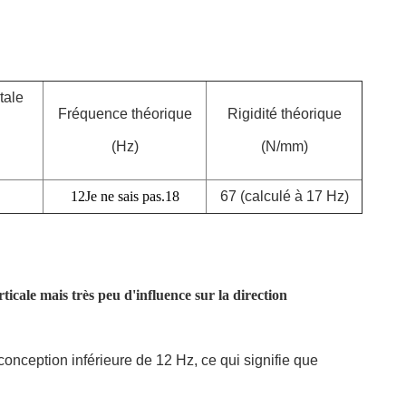
tale
Fréquence théorique
Rigidité théorique
(Hz)
(N/mm)
12
Je ne sais pas.
18
67 (calculé à 17 Hz)
icale mais très peu d'influence sur la direction
conception inférieure de 12 Hz, ce qui signifie que