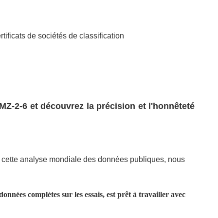
ertificats de sociétés de classification
-2-6 et découvrez la précision et l'honnêteté
à cette analyse mondiale des données publiques, nous
onnées complètes sur les essais, est prêt à travailler avec