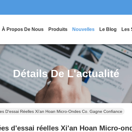
À Propos De Nous
Produits
Nouvelles
Le Blog
Les 
Détails De L'actualité
es D'essai Réelles Xi'an Hoan Micro-Ondes Co. Gagne Confiance
es d'essai réelles Xi'an Hoan Micro-o