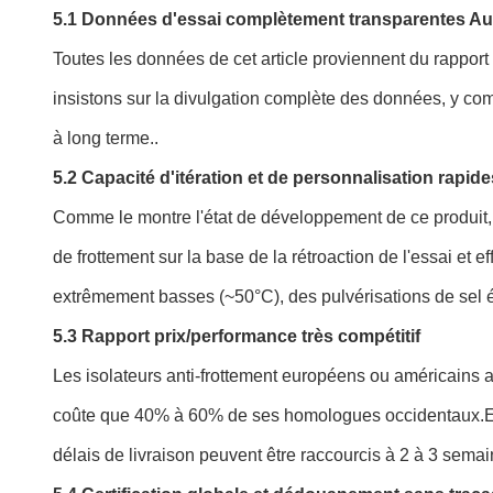
5.1 Données d'essai complètement transparentes A
Toutes les données de cet article proviennent du rapport
insistons sur la divulgation complète des données, y co
à long terme..
5.2 Capacité d'itération et de personnalisation rapide
Comme le montre l'état de développement de ce produit, 
de frottement sur la base de la rétroaction de l'essai et
extrêmement basses (~50°C), des pulvérisations de sel 
5.3 Rapport prix/performance très compétitif
Les isolateurs anti-frottement européens ou américains 
coûte que 40% à 60% de ses homologues occidentaux.En o
délais de livraison peuvent être raccourcis à 2 à 3 semai