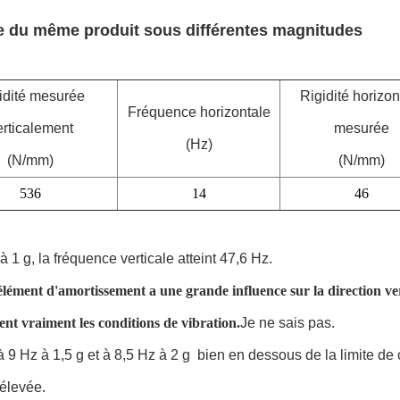
le du même produit sous différentes magnitudes
idité mesurée
Rigidité horizon
Fréquence horizontale
erticalement
mesurée
(Hz)
(N/mm)
(N/mm)
536
14
46
1 g, la fréquence verticale atteint 47,6 Hz.
élément d'amortissement a une grande influence sur la direction vert
tent vraiment les conditions de vibration.
Je ne sais pas.
9 Hz à 1,5 g et à 8,5 Hz à 2 g  bien en dessous de la limite de 
 élevée.