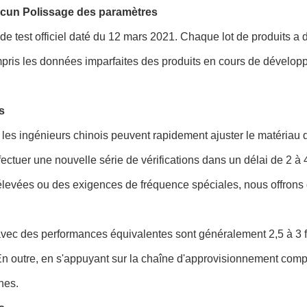
ucun Polissage des paramètres
 de test officiel daté du 12 mars 2021. Chaque lot de produits a
mpris les données imparfaites des produits en cours de dévelop
s
les ingénieurs chinois peuvent rapidement ajuster le matériau d
 effectuer une nouvelle série de vérifications dans un délai de 2
élevées ou des exigences de fréquence spéciales, nous offrons 
avec des performances équivalentes sont généralement 2,5 à 3 f
utre, en s'appuyant sur la chaîne d'approvisionnement complèt
nes.