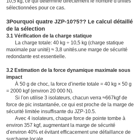
10,5 kg, ce qui détermine directement le nombre d'unités
sélectionnées pour ce cas.
3Pourquoi quatre JZP-10?5?? Le calcul détaillé
de la sélection
3.1 Vérification de la charge statique
La charge totale: 40 kg ÷ 10,5 kg (charge statique
maximale par unité) ≈ 3,8 unités.une marge de sécurité
redondante est essentielle.
3.2 Estimation de la force dynamique maximale sous
impact
À 50 g de choc, la force d'inertie totale = 40 kg × 50 g
= 2000 kgf (environ 20 000 N).
Si l'on utilise 3 isolateurs, chacun verra ≈667kgf de
force de pic instantanée, ce qui est proche de la marge de
sécurité limitée insuffisante du JZP‐10.5.
Avec 4 isolateurs, chaque force de pointe tombe à
environ 357 kgf, augmentant la marge de sécurité
d'environ 40% et évitant efficacement une défaillance de
surcharge locale.