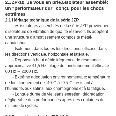
2.
JZP-10. Je vous en prie.5
Isolateur assemblé:
un "performateur dur" conçu pour les chocs
extrêmes
2.1 Héritage technique de la série JZP
Les isolateurs assemblés de la série JZP proviennent
d'isolateurs de vibration de qualité réservoir. Ils adoptent
une structure d'amortissement composite métal-
caoutchouc.
- Isolement dans toutes les directions: efficace dans
les directions verticale, horizontale et latérale.
- Réponse à haut débit: fréquence de résonance
approximative 41,5 Hz, plage de fonctionnement efficace
60 Hz ∼ 2000 Hz.
- Extrême adéquation environnementale: température
de fonctionnement de -40°C à +75°C, résistant à
l'humidité, aux salins, aux champignons et à la fatigue.
- Longue durée de vie, sans entretien: dégradation
négligeable des performances après des centaines de
milliers de cycles.