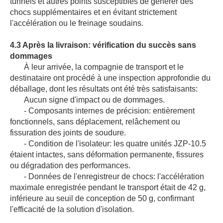
tunnels et autres points susceptibles de générer des
chocs supplémentaires et en évitant strictement
l'accélération ou le freinage soudains.
4.3 Après la livraison: vérification du succès sans
dommages
À leur arrivée, la compagnie de transport et le
destinataire ont procédé à une inspection approfondie du
déballage, dont les résultats ont été très satisfaisants:
Aucun signe d'impact ou de dommages.
- Composants internes de précision: entièrement
fonctionnels, sans déplacement, relâchement ou
fissuration des joints de soudure.
- Condition de l'isolateur: les quatre unités JZP‐10.5
étaient intactes, sans déformation permanente, fissures
ou dégradation des performances.
- Données de l'enregistreur de chocs: l'accélération
maximale enregistrée pendant le transport était de 42 g,
inférieure au seuil de conception de 50 g, confirmant
l'efficacité de la solution d'isolation.