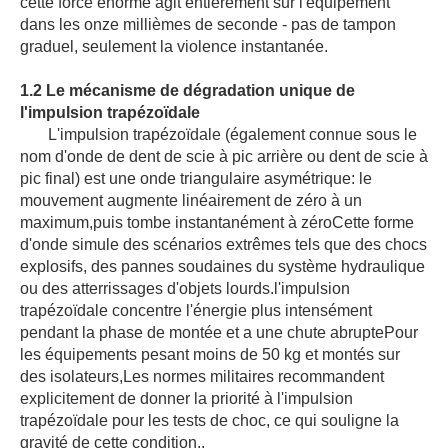
cette force énorme agit entièrement sur l'équipement
dans les onze millièmes de seconde - pas de tampon
graduel, seulement la violence instantanée.
1.2 Le mécanisme de dégradation unique de
l'impulsion trapézoïdale
L'impulsion trapézoïdale (également connue sous le
nom d'onde de dent de scie à pic arrière ou dent de scie à
pic final) est une onde triangulaire asymétrique: le
mouvement augmente linéairement de zéro à un
maximum,puis tombe instantanément à zéroCette forme
d'onde simule des scénarios extrêmes tels que des chocs
explosifs, des pannes soudaines du système hydraulique
ou des atterrissages d'objets lourds.l'impulsion
trapézoïdale concentre l'énergie plus intensément
pendant la phase de montée et a une chute abruptePour
les équipements pesant moins de 50 kg et montés sur
des isolateurs,Les normes militaires recommandent
explicitement de donner la priorité à l'impulsion
trapézoïdale pour les tests de choc, ce qui souligne la
gravité de cette condition..