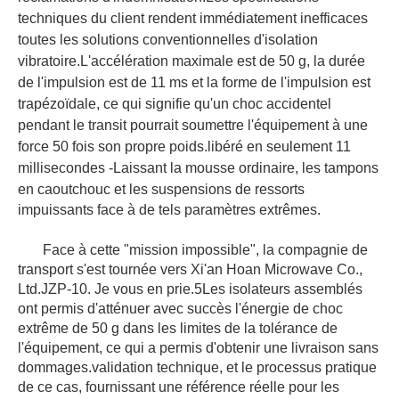
techniques du client rendent immédiatement inefficaces
toutes les solutions conventionnelles d'isolation
vibratoire.L'accélération maximale est de 50 g, la durée
de l'impulsion est de 11 ms et la forme de l'impulsion est
trapézoïdale, ce qui signifie qu'un choc accidentel
pendant le transit pourrait soumettre l'équipement à une
force 50 fois son propre poids.libéré en seulement 11
millisecondes -
Laissant la mousse ordinaire, les tampons
en caoutchouc et les suspensions de ressorts
impuissants face à de tels paramètres extrêmes.
Face à cette "mission impossible", la compagnie de
transport s'est tournée vers Xi'an Hoan Microwave Co.,
Ltd.
JZP-10. Je vous en prie.5
Les isolateurs assemblés
ont permis d'atténuer avec succès l'énergie de choc
extrême de 50 g dans les limites de la tolérance de
l'équipement, ce qui a permis d'obtenir une livraison sans
dommages.validation technique, et le processus pratique
de ce cas, fournissant une référence réelle pour les