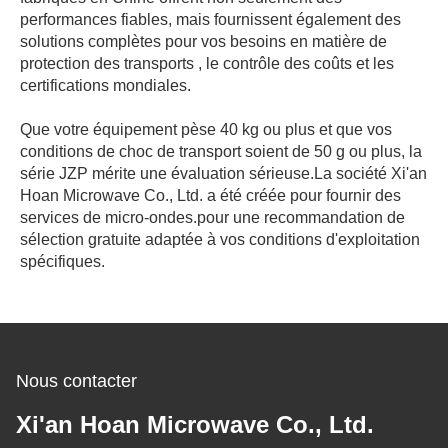
performances fiables, mais fournissent également des
solutions complètes pour vos besoins en matière de
protection des transports , le contrôle des coûts et les
certifications mondiales.
Que votre équipement pèse 40 kg ou plus et que vos
conditions de choc de transport soient de 50 g ou plus, la
série JZP mérite une évaluation sérieuse.
La société Xi'an
Hoan Microwave Co., Ltd. a été créée pour fournir des
services de micro-ondes.
pour une recommandation de
sélection gratuite adaptée à vos conditions d'exploitation
spécifiques.
Nous contacter
Xi'an Hoan Microwave Co., Ltd.