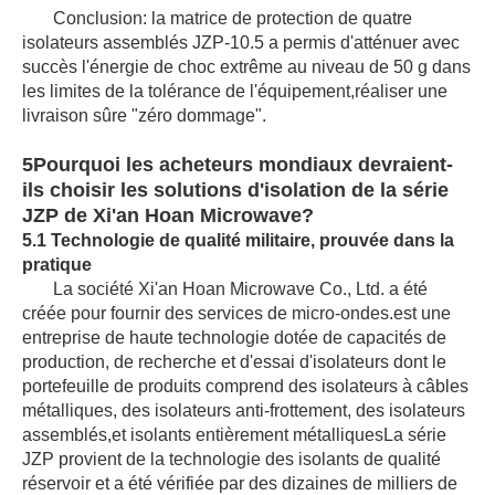
Conclusion: la matrice de protection de quatre
isolateurs assemblés JZP‐10.5 a permis d'atténuer avec
succès l'énergie de choc extrême au niveau de 50 g dans
les limites de la tolérance de l'équipement,réaliser une
livraison sûre "zéro dommage".
5Pourquoi les acheteurs mondiaux devraient-
ils choisir les solutions d'isolation de la série
JZP de Xi'an Hoan Microwave?
5.1 Technologie de qualité militaire, prouvée dans la
pratique
La société Xi'an Hoan Microwave Co., Ltd. a été
créée pour fournir des services de micro-ondes.
est une
entreprise de haute technologie dotée de capacités de
production, de recherche et d'essai d'isolateurs dont le
portefeuille de produits comprend des isolateurs à câbles
métalliques, des isolateurs anti-frottement, des isolateurs
assemblés,et isolants entièrement métalliquesLa série
JZP provient de la technologie des isolants de qualité
réservoir et a été vérifiée par des dizaines de milliers de