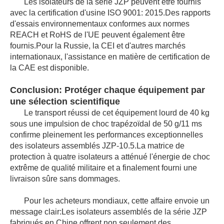
Les isolateurs de la série JZP peuvent être fournis
avec la certification d'usine ISO 9001: 2015.Des rapports
d'essais environnementaux conformes aux normes
REACH et RoHS de l'UE peuvent également être
fournis.Pour la Russie, la CEI et d'autres marchés
internationaux, l'assistance en matière de certification de
la CAE est disponible.
Conclusion: Protéger chaque équipement par
une sélection scientifique
Le transport réussi de cet équipement lourd de 40 kg
sous une impulsion de choc trapézoïdal de 50 g/11 ms
confirme pleinement les performances exceptionnelles
des isolateurs assemblés JZP‐10.5.La matrice de
protection à quatre isolateurs a atténué l'énergie de choc
extrême de qualité militaire et a finalement fourni une
livraison sûre sans dommages.
Pour les acheteurs mondiaux, cette affaire envoie un
message clair:Les isolateurs assemblés de la série JZP
fabriqués en Chine offrent non seulement des