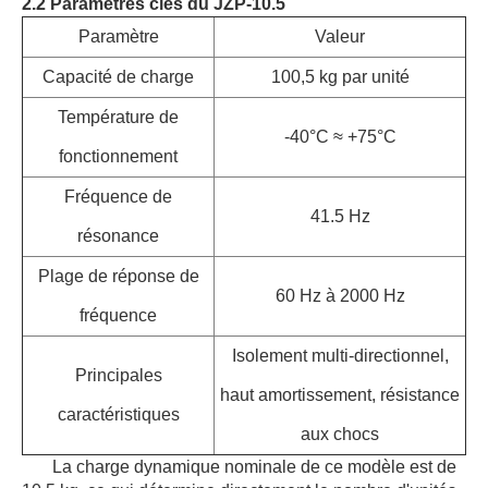
2.2 Paramètres clés du JZP‐10.5
Paramètre
Valeur
Capacité de charge
100,5 kg par unité
Température de
-40°C ≈ +75°C
fonctionnement
Fréquence de
41.5 Hz
résonance
Plage de réponse de
60 Hz à 2000 Hz
fréquence
Isolement multi-directionnel,
Principales
haut amortissement, résistance
caractéristiques
aux chocs
La charge dynamique nominale de ce modèle est de