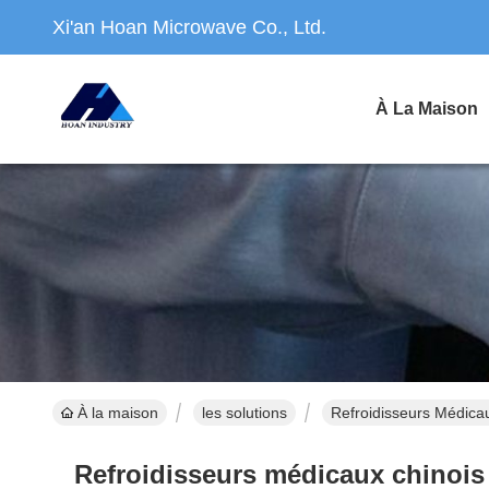
Xi'an Hoan Microwave Co., Ltd.
À La Maison
À la maison
les solutions
Refroidisseurs Médicau
Refroidisseurs médicaux chinois |