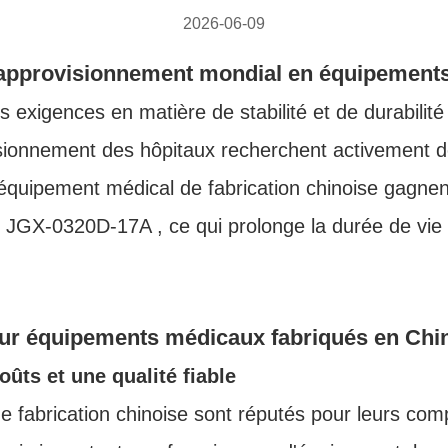
2026-06-09
l'approvisionnement mondial en équipement
s exigences en matière de stabilité et de durabilit
visionnement des hôpitaux recherchent activement 
d'équipement médical de fabrication chinoise gagn
s JGX‐0320D‐17A , ce qui prolonge la durée de vie 
pour équipements médicaux fabriqués en Chi
ûts et une qualité fiable
 fabrication chinoise sont réputés pour leurs com