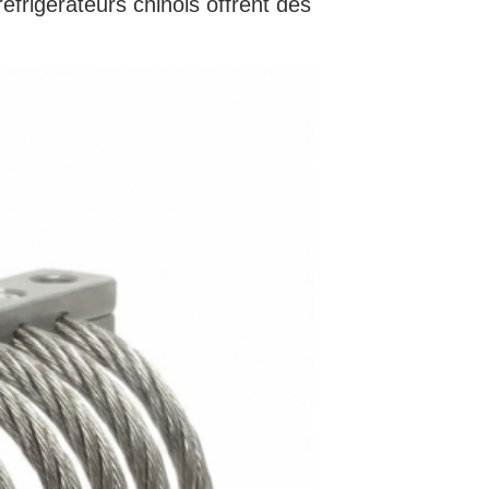
éfrigérateurs chinois offrent des