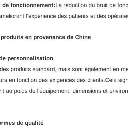
t de fonctionnement:
La réduction du bruit de fo
améliorant l'expérience des patients et des opérate
 produits en provenance de Chine
 de personnalisation
 des produits standard, mais sont également en me
seurs en fonction des exigences des clients.Cela si
t au poids de l'équipement, dimensions et environne
normes de qualité