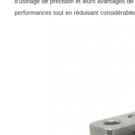
d'usinage de précision et leurs avantages de 
performances tout en réduisant considérable