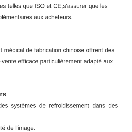
les telles que ISO et CE,s'assurer que les
pplémentaires aux acheteurs.
médical de fabrication chinoise offrent des
s-vente efficace particulièrement adapté aux
ers
 des systèmes de refroidissement dans des
ité de l'image.