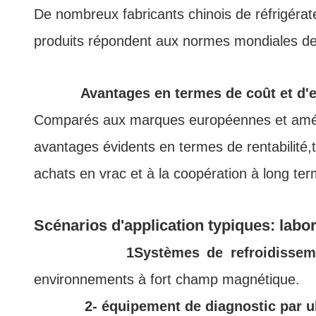
De nombreux fabricants chinois de réfrigérate
produits répondent aux normes mondiales de q
Avantages en termes de coût et d'e
Comparés aux marques européennes et américai
avantages évidents en termes de rentabilité,t
achats en vrac et à la coopération à long ter
Scénarios d'application typiques: labo
1Systèmes de refroidissem
environnements à fort champ magnétique.
2- équipement de diagnostic par u