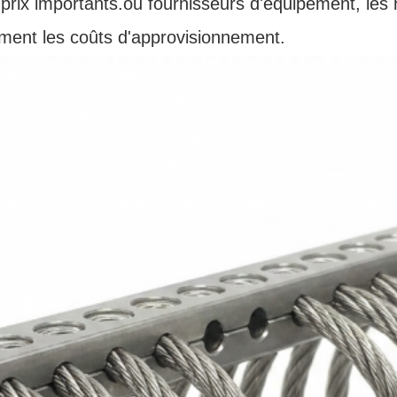
prix importants.ou fournisseurs d'équipement, les r
ment les coûts d'approvisionnement.