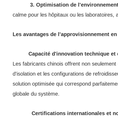
3. Optimisation de l'environnemen
calme pour les hôpitaux ou les laboratoires, 
Les avantages de l'approvisionnement en
Capacité d'innovation technique et
Les fabricants chinois offrent non seulement
d'isolation et les configurations de refroidis
solution optimisée qui correspond parfaitemen
globale du système.
Certifications internationales et 