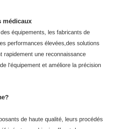
s médicaux
é des équipements, les fabricants de
des performances élevées,des solutions
ent rapidement une reconnaissance
de l'équipement et améliore la précision
ne?
posants de haute qualité, leurs procédés