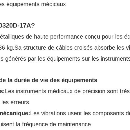
 les équipements médicaux
X‐0320D‐17A?
talliques de haute performance conçu pour les équ
6 kg.Sa structure de câbles croisés absorbe les vib
ions générés par les équipements sur les instrument
de la durée de vie des équipements
s:
Les instruments médicaux de précision sont très se
 les erreurs.
 mécanique:
Les vibrations usent les composants de
duisent la fréquence de maintenance.