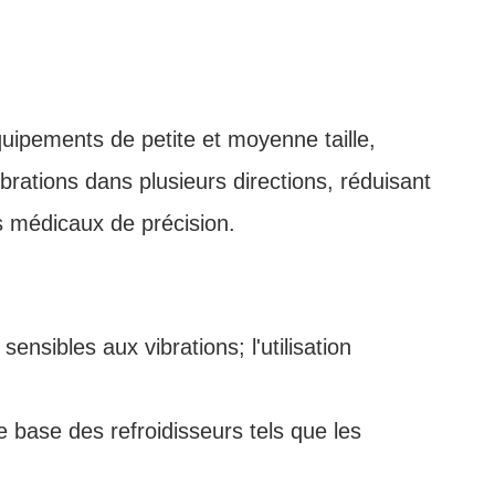
ipements de petite et moyenne taille,
rations dans plusieurs directions, réduisant
s médicaux de précision.
nsibles aux vibrations; l'utilisation
 base des refroidisseurs tels que les