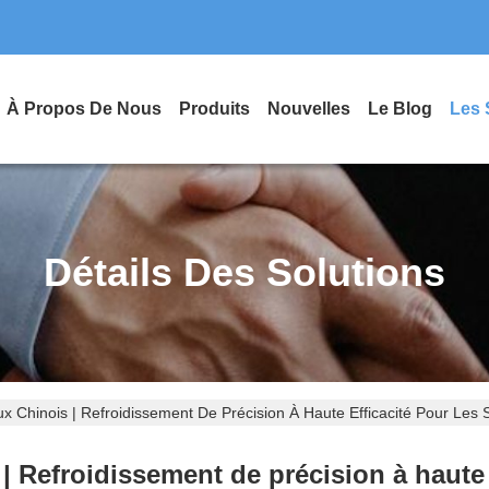
À Propos De Nous
Produits
Nouvelles
Le Blog
Les 
Détails Des Solutions
x Chinois | Refroidissement De Précision À Haute Efficacité Pour Les
 Refroidissement de précision à haute 