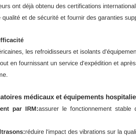
urs ont déjà obtenu des certifications internationa
ualité et de sécurité et fournir des garanties su
fficacité
nes, les refroidisseurs et isolants d'équipement 
out en fournissant un service d'expédition et aprè
me.
ratoires médicaux et équipements hospitali
ent par IRM:
assurer le fonctionnement stable
ltrasons:
réduire l'impact des vibrations sur la qual