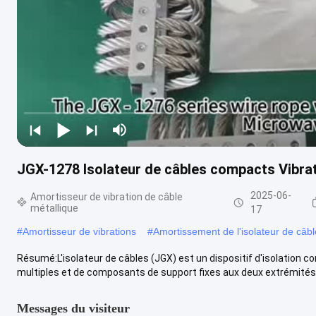
JGX-1278 Isolateur de câbles compacts Vibrat
2025-06-
Amortisseur de vibration de câble
métallique
17
#
Amortisseur de vibrations
#
Amortissement de l'isolateur de câbl
Résumé:L'isolateur de câbles (JGX) est un dispositif d'isolation
multiples et de composants de support fixes aux deux extrémités.S
Messages du visiteur