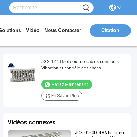
Solutions
Vidéo
Nous Contacter
Citation
JGX-1278 Isolateur de câbles compacts
Vibration et contrôle des chocs
Parlez Maintenant.
En Savoir Plus
Vidéos connexes
JGX-0160D-4.8A Isolateur