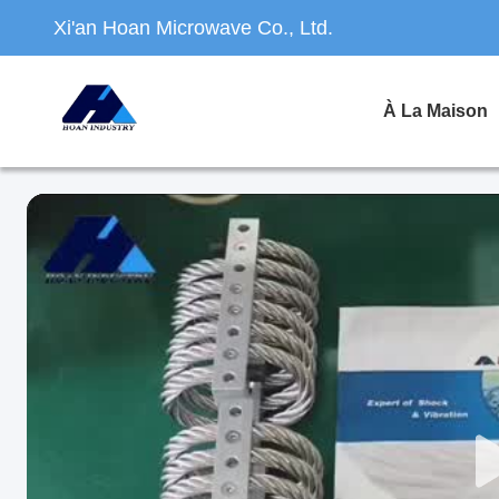
Xi'an Hoan Microwave Co., Ltd.
À La Maison