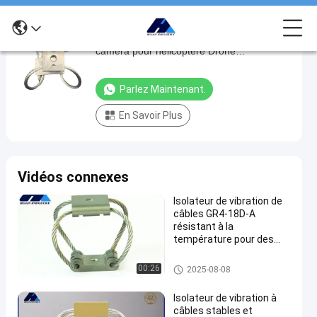
Gr1-1.8d-a Isolateur de vibration de
Gr1-
caméra pour hélicoptère Drone
1.8d-
Photographie aérienne
a
Parlez Maintenant.
Isolateur
En Savoir Plus
de
vibration
de
Vidéos connexes
caméra
pour
Isolateur de vibration de
câbles GR4-18D-A
hélicoptère
résistant à la
Drone
température pour des
opérations industrielles
Photographie
fluides
Isolateur de vibration de la ca
00:26
2025-08-08
aérienne
méra
Parlez
Isolateur de vibration à
Isolateur
47
de
câbles stables et
2025-