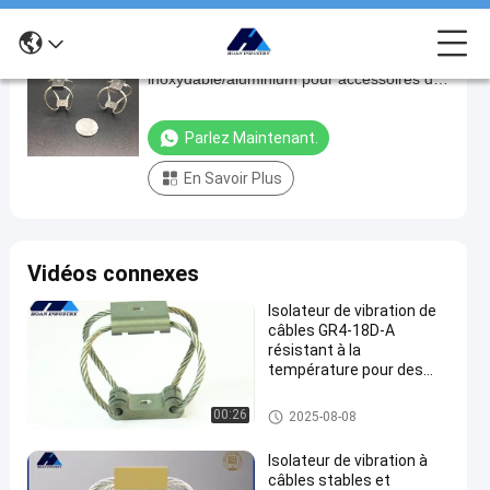
Isolateur de vibration de caméra en acier
Isolateur
inoxydable/aluminium pour accessoires de
de
photographie aérienne
vibration
Parlez Maintenant.
de
En Savoir Plus
caméra
en
acier
Vidéos connexes
inoxydable/aluminium
pour
Isolateur de vibration de
câbles GR4-18D-A
accessoires
résistant à la
de
température pour des
opérations industrielles
photographie
fluides
Isolateur de vibration de la ca
00:26
2025-08-08
aérienne
méra
Parlez
Isolateur de vibration à
Isolateur
298
de
câbles stables et
2024-