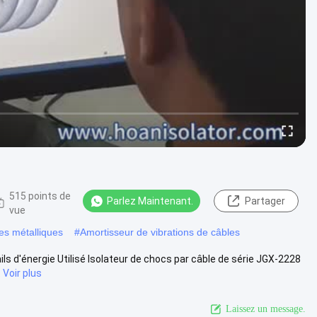
515 points de
Parlez Maintenant.
Partager
vue
es métalliques
#
Amortisseur de vibrations de câbles
ls d'énergie Utilisé Isolateur de chocs par câble de série JGX-2228
.
Voir plus
Laissez un message.