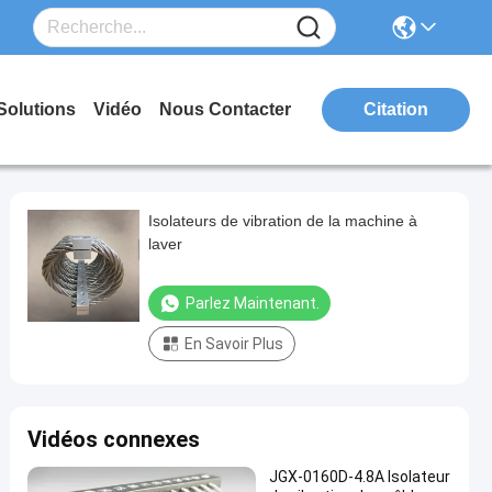
Solutions
Vidéo
Nous Contacter
Citation
Isolateurs de vibration de la machine à
laver
Parlez Maintenant.
En Savoir Plus
Vidéos connexes
JGX-0160D-4.8A Isolateur