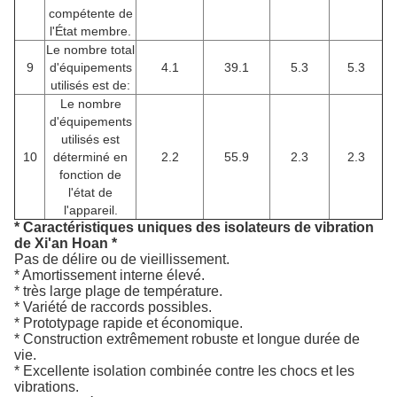
compétente de
l'État membre.
Le nombre total
9
d'équipements
4.1
39.1
5.3
5.3
utilisés est de:
Le nombre
d'équipements
utilisés est
10
déterminé en
2.2
55.9
2.3
2.3
fonction de
l'état de
l'appareil.
* Caractéristiques uniques des isolateurs de vibration
de Xi'an Hoan *
Pas de délire ou de vieillissement.
* Amortissement interne élevé.
* très large plage de température.
* Variété de raccords possibles.
* Prototypage rapide et économique.
* Construction extrêmement robuste et longue durée de
vie.
* Excellente isolation combinée contre les chocs et les
vibrations.