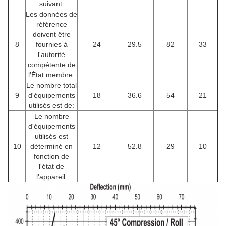
suivant:
Les données de
référence
doivent être
8
fournies à
24
29.5
82
33
l'autorité
compétente de
l'État membre.
Le nombre total
9
d'équipements
18
36.6
54
21
utilisés est de:
Le nombre
d'équipements
utilisés est
10
déterminé en
12
52.8
29
10
fonction de
l'état de
l'appareil.