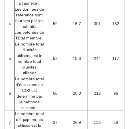
à l'annexe I.
Les données de
référence sont
fournies par les
4
59
15.7
301
152
autorités
compétentes de
l'État membre.
Le nombre total
d'unités
utilisées est le
5
52
18.8
244
117
nombre total
d'unités
utilisées.
Le nombre total
d'émissions de
CO2 est
6
50
20.8
212
96
déterminé par
la méthode
suivante:
Le nombre total
d'équipements
7
37
26.9
136
58
utilisés est le