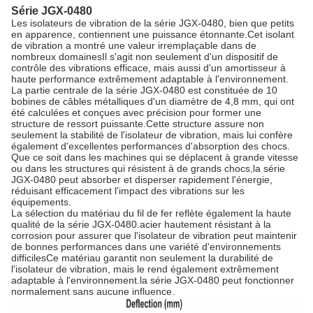
Série JGX-0480
Les isolateurs de vibration de la série JGX-0480, bien que petits
en apparence, contiennent une puissance étonnante.Cet isolant
de vibration a montré une valeur irremplaçable dans de
nombreux domainesIl s'agit non seulement d'un dispositif de
contrôle des vibrations efficace, mais aussi d'un amortisseur à
haute performance extrêmement adaptable à l'environnement.
La partie centrale de la série JGX-0480 est constituée de 10
bobines de câbles métalliques d'un diamètre de 4,8 mm, qui ont
été calculées et conçues avec précision pour former une
structure de ressort puissante.Cette structure assure non
seulement la stabilité de l'isolateur de vibration, mais lui confère
également d'excellentes performances d'absorption des chocs.
Que ce soit dans les machines qui se déplacent à grande vitesse
ou dans les structures qui résistent à de grands chocs,la série
JGX-0480 peut absorber et disperser rapidement l'énergie,
réduisant efficacement l'impact des vibrations sur les
équipements.
La sélection du matériau du fil de fer reflète également la haute
qualité de la série JGX-0480.acier hautement résistant à la
corrosion pour assurer que l'isolateur de vibration peut maintenir
de bonnes performances dans une variété d'environnements
difficilesCe matériau garantit non seulement la durabilité de
l'isolateur de vibration, mais le rend également extrêmement
adaptable à l'environnement.la série JGX-0480 peut fonctionner
normalement sans aucune influence.