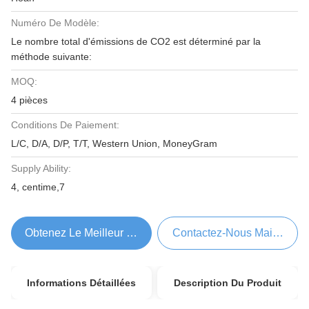
Numéro De Modèle:
Le nombre total d'émissions de CO2 est déterminé par la
méthode suivante:
MOQ:
4 pièces
Conditions De Paiement:
L/C, D/A, D/P, T/T, Western Union, MoneyGram
Supply Ability:
4, centime,7
Obtenez Le Meilleur Prix
Contactez-Nous Maintenant
Informations Détaillées
Description Du Produit