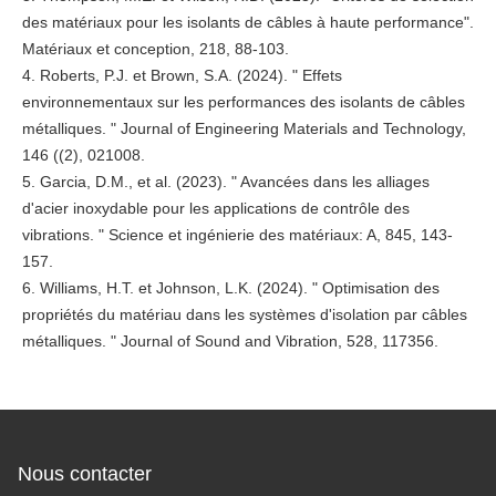
des matériaux pour les isolants de câbles à haute performance".
Matériaux et conception, 218, 88-103.
4. Roberts, P.J. et Brown, S.A. (2024). " Effets
environnementaux sur les performances des isolants de câbles
métalliques. " Journal of Engineering Materials and Technology,
146 ((2), 021008.
5. Garcia, D.M., et al. (2023). " Avancées dans les alliages
d'acier inoxydable pour les applications de contrôle des
vibrations. " Science et ingénierie des matériaux: A, 845, 143-
157.
6. Williams, H.T. et Johnson, L.K. (2024). " Optimisation des
propriétés du matériau dans les systèmes d'isolation par câbles
métalliques. " Journal of Sound and Vibration, 528, 117356.
Nous contacter