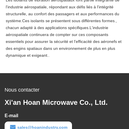
Les isolants de vibration aérospatiaux font partie intégrante de
l'industrie aérospatiale, répondant aux défis liés à l'intégrité
structurelle, au confort des passagers et aux performances du
système.Ces isolants se présentent sous différentes formes.,
chacun adapté à des applications spécifiques.L'industrie
aérospatiale continuera de compter sur ces composants
essentiels pour assurer la sécurité et l'efficacité des aéronefs et
des engins spatiaux dans un environnement de plus en plus
dynamique et exigeant..
Nous contacter
Xi'an Hoan Microwave Co., Ltd.
E-mail
sales@hoanindustry.com