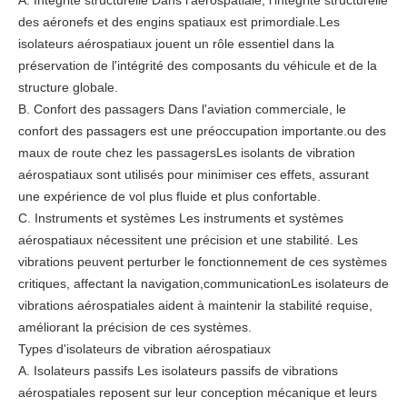
A. Intégrité structurelle Dans l'aérospatiale, l'intégrité structurelle
des aéronefs et des engins spatiaux est primordiale.Les
isolateurs aérospatiaux jouent un rôle essentiel dans la
préservation de l'intégrité des composants du véhicule et de la
structure globale.
B. Confort des passagers Dans l'aviation commerciale, le
confort des passagers est une préoccupation importante.ou des
maux de route chez les passagersLes isolants de vibration
aérospatiaux sont utilisés pour minimiser ces effets, assurant
une expérience de vol plus fluide et plus confortable.
C. Instruments et systèmes Les instruments et systèmes
aérospatiaux nécessitent une précision et une stabilité. Les
vibrations peuvent perturber le fonctionnement de ces systèmes
critiques, affectant la navigation,communicationLes isolateurs de
vibrations aérospatiales aident à maintenir la stabilité requise,
améliorant la précision de ces systèmes.
Types d'isolateurs de vibration aérospatiaux
A. Isolateurs passifs Les isolateurs passifs de vibrations
aérospatiales reposent sur leur conception mécanique et leurs