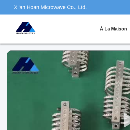
Xi'an Hoan Microwave Co., Ltd.
À La Maison